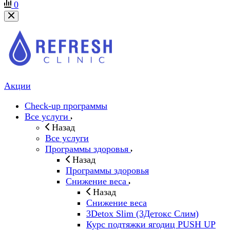
0
Акции
Check-up программы
Все услуги
Назад
Все услуги
Программы здоровья
Назад
Программы здоровья
Снижение веса
Назад
Снижение веса
3Detox Slim (3Детокс Слим)
Курс подтяжки ягодиц PUSH UP