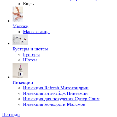
Еще
Массаж
Массаж лица
Бустеры и шотсы
Бустеры
Шотсы
Инъекции
Инъекция Refresh Митохондрии
Инъекция анти-эйдж Пинеамин
Инъекция для похудения Супер Слим
Инъекция молодости Мэлсмон
Пептиды