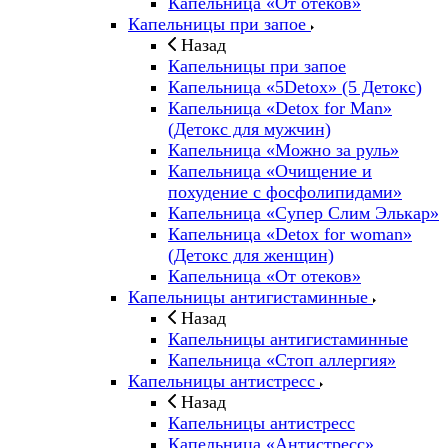
Капельница «От отеков»
Капельницы при запое
Назад
Капельницы при запое
Капельница «5Detox» (5 Детокс)
Капельница «Detox for Man»
(Детокс для мужчин)
Капельница «Можно за руль»
Капельница «Очищение и
похудение с фосфолипидами»
Капельница «Супер Слим Элькар»
Капельница «Detox for woman»
(Детокс для женщин)
Капельница «От отеков»
Капельницы антигистаминные
Назад
Капельницы антигистаминные
Капельница «Стоп аллергия»
Капельницы антистресс
Назад
Капельницы антистресс
Капельница «Антистресс»