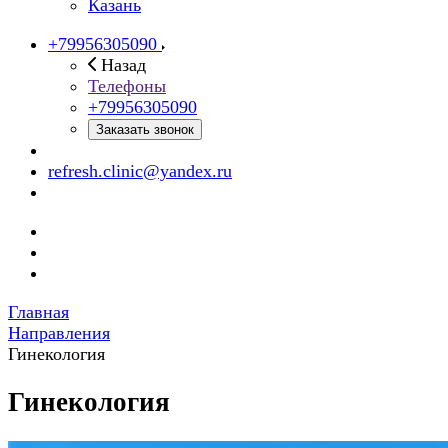
Казань
+79956305090
Назад
Телефоны
+79956305090
Заказать звонок
refresh.clinic@yandex.ru
Главная
Направления
Гинекология
Гинекология