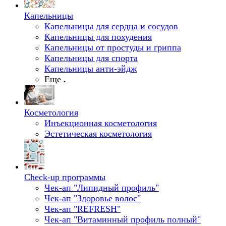
Капельницы
Капельницы для сердца и сосудов
Капельницы для похудения
Капельницы от простуды и гриппа
Капельницы для спорта
Капельницы анти-эйдж
Еще
Косметология
Инъекционная косметология
Эстетическая косметология
Check-up программы
Чек-ап "Липидный профиль"
Чек-ап "Здоровье волос"
Чек-ап "REFRESH"
Чек-ап "Витаминный профиль полный"