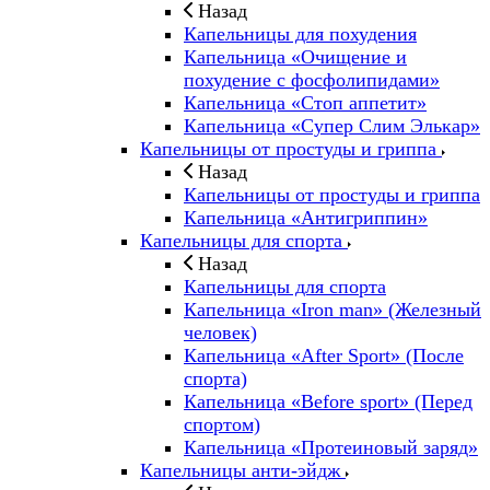
Назад
Капельницы для похудения
Капельница «Очищение и
похудение с фосфолипидами»
Капельница «Стоп аппетит»
Капельница «Супер Слим Элькар»
Капельницы от простуды и гриппа
Назад
Капельницы от простуды и гриппа
Капельница «Антигриппин»
Капельницы для спорта
Назад
Капельницы для спорта
Капельница «Iron man» (Железный
человек)
Капельница «After Sport» (После
спорта)
Капельница «Before sport» (Перед
спортом)
Капельница «Протеиновый заряд»
Капельницы анти-эйдж