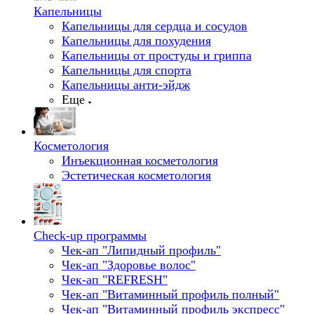
Капельницы
Капельницы для сердца и сосудов
Капельницы для похудения
Капельницы от простуды и гриппа
Капельницы для спорта
Капельницы анти-эйдж
Еще
Косметология
Инъекционная косметология
Эстетическая косметология
Check-up программы
Чек-ап "Липидный профиль"
Чек-ап "Здоровье волос"
Чек-ап "REFRESH"
Чек-ап "Витаминный профиль полный"
Чек-ап "Витаминный профиль экспресс"