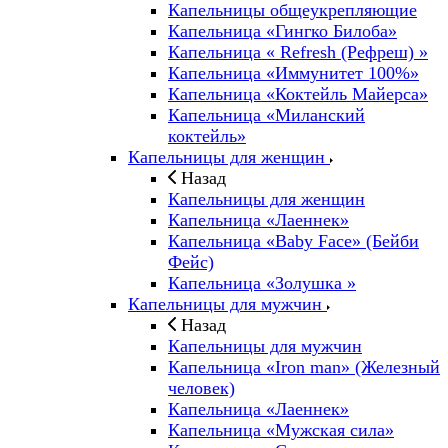
Капельницы общеукрепляющие
Капельница «Гингко Билоба»
Капельница « Refresh (Рефреш) »
Капельница «Иммунитет 100%»
Капельница «Коктейль Майерса»
Капельница «Миланский
коктейль»
Капельницы для женщин
Назад
Капельницы для женщин
Капельница «Лаеннек»
Капельница «Baby Face» (Бейби
Фейс)
Капельница «Золушка »
Капельницы для мужчин
Назад
Капельницы для мужчин
Капельница «Iron man» (Железный
человек)
Капельница «Лаеннек»
Капельница «Мужская сила»