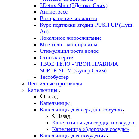
3Detox Slim (3Детокс Слим)
Антистресс
Возвращение коллагена
Курс подтяжки ягодиц PUSH UP (Пуш
Ап)
Локальное жиросжигание
Моё тело - мои правила
Стимуляция роста волос
Стоп аллергия
ТВОЕ ТЕЛО - ТВОИ ПРАВИЛА
SUPER SLIM (Супер Слим)
Тестобустер
Пептидные протоколы
Капельницы
Назад
Капельницы
Капельницы для сердца и сосудов
Назад
Капельницы для сердца и сосудов
Капельница «Здоровые сосуды»
Капельницы для похудения