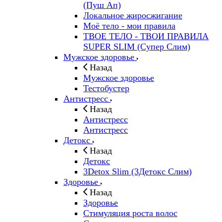
(Пуш Ап)
Локальное жиросжигание
Моё тело - мои правила
ТВОЕ ТЕЛО - ТВОИ ПРАВИЛА
SUPER SLIM (Супер Слим)
Мужское здоровье
Назад
Мужское здоровье
Тестобустер
Антистресс
Назад
Антистресс
Антистресс
Детокс
Назад
Детокс
3Detox Slim (3Детокс Слим)
Здоровье
Назад
Здоровье
Стимуляция роста волос