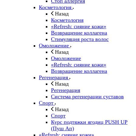
Стоп аллергия
Косметология
Назад
Косметология
«Refresh: сияние кожи»
Возвращение коллагена
Стимуляция роста волос
Омоложение
Назад
Омоложение
«Refresh: сияние кожи»
Возвращение коллагена
Регенерация
Назад
Регенерация
Система регенерации суставов
Спорт
Назад
Спорт
Курс подтяжки ягодиц PUSH UP
(Пуш Ап)
«Refresh: сияние кожи»