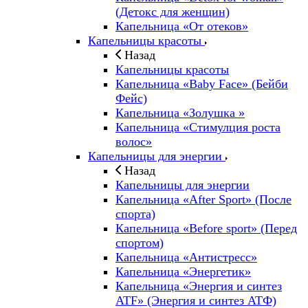
(Детокс для женщин)
Капельница «От отеков»
Капельницы красоты
Назад
Капельницы красоты
Капельница «Baby Face» (Бейби
Фейс)
Капельница «Золушка »
Капельница «Стимулция роста
волос»
Капельницы для энергии
Назад
Капельницы для энергии
Капельница «After Sport» (После
спорта)
Капельница «Before sport» (Перед
спортом)
Капельница «Антистресс»
Капельница «Энергетик»
Капельница «Энергия и синтез
ATF» (Энергия и синтез АТФ)