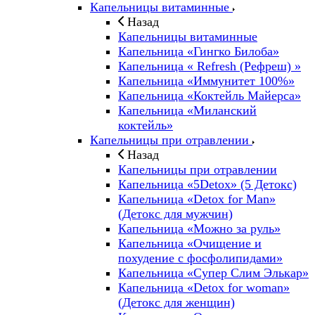
Капельницы витаминные
Назад
Капельницы витаминные
Капельница «Гингко Билоба»
Капельница « Refresh (Рефреш) »
Капельница «Иммунитет 100%»
Капельница «Коктейль Майерса»
Капельница «Миланский
коктейль»
Капельницы при отравлении
Назад
Капельницы при отравлении
Капельница «5Detox» (5 Детокс)
Капельница «Detox for Man»
(Детокс для мужчин)
Капельница «Можно за руль»
Капельница «Очищение и
похудение с фосфолипидами»
Капельница «Супер Слим Элькар»
Капельница «Detox for woman»
(Детокс для женщин)