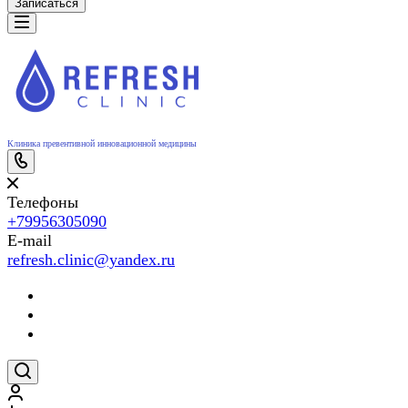
Записаться
Клиника превентивной инновационной медицины
Телефоны
+79956305090
E-mail
refresh.clinic@yandex.ru