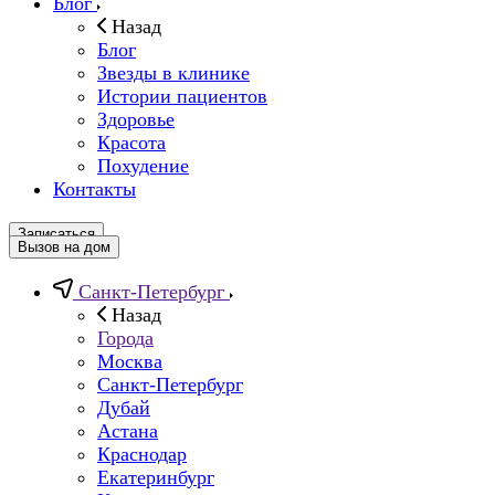
Блог
Назад
Блог
Звезды в клинике
Истории пациентов
Здоровье
Красота
Похудение
Контакты
Записаться
Вызов на дом
Санкт-Петербург
Назад
Города
Москва
Санкт-Петербург
Дубай
Астана
Краснодар
Екатеринбург