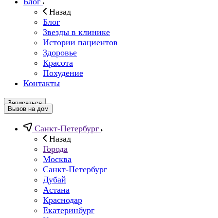
Блог
Назад
Блог
Звезды в клинике
Истории пациентов
Здоровье
Красота
Похудение
Контакты
Записаться
Вызов на дом
Санкт-Петербург
Назад
Города
Москва
Санкт-Петербург
Дубай
Астана
Краснодар
Екатеринбург