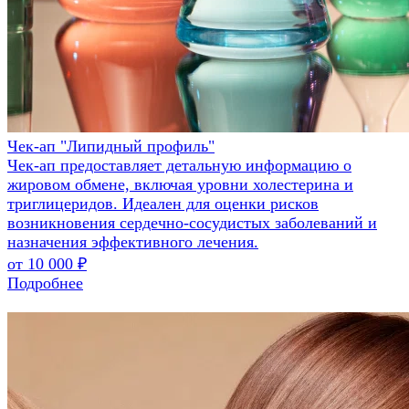
Чек-ап "Липидный профиль"
Чек-ап предоставляет детальную информацию о
жировом обмене, включая уровни холестерина и
триглицеридов. Идеален для оценки рисков
возникновения сердечно-сосудистых заболеваний и
назначения эффективного лечения.
от 10 000 ₽
Подробнее