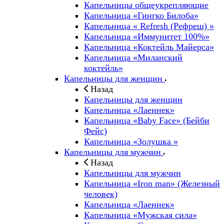
Капельницы общеукрепляющие
Капельница «Гингко Билоба»
Капельница « Refresh (Рефреш) »
Капельница «Иммунитет 100%»
Капельница «Коктейль Майерса»
Капельница «Миланский
коктейль»
Капельницы для женщин
Назад
Капельницы для женщин
Капельница «Лаеннек»
Капельница «Baby Face» (Бейби
Фейс)
Капельница «Золушка »
Капельницы для мужчин
Назад
Капельницы для мужчин
Капельница «Iron man» (Железный
человек)
Капельница «Лаеннек»
Капельница «Мужская сила»