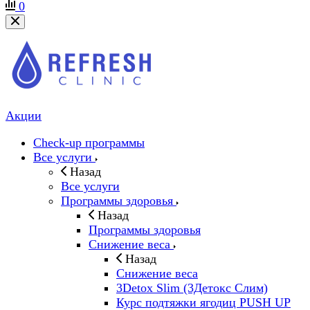
0
Акции
Check-up программы
Все услуги
Назад
Все услуги
Программы здоровья
Назад
Программы здоровья
Снижение веса
Назад
Снижение веса
3Detox Slim (3Детокс Слим)
Курс подтяжки ягодиц PUSH UP