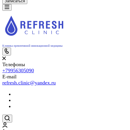
Записаться
Клиника превентивной инновационной медицины
Телефоны
+79956305090
E-mail
refresh.clinic@yandex.ru