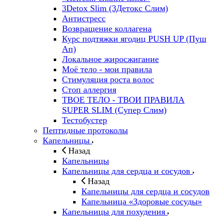
3Detox Slim (3Детокс Слим)
Антистресс
Возвращение коллагена
Курс подтяжки ягодиц PUSH UP (Пуш
Ап)
Локальное жиросжигание
Моё тело - мои правила
Стимуляция роста волос
Стоп аллергия
ТВОЕ ТЕЛО - ТВОИ ПРАВИЛА
SUPER SLIM (Супер Слим)
Тестобустер
Пептидные протоколы
Капельницы
Назад
Капельницы
Капельницы для сердца и сосудов
Назад
Капельницы для сердца и сосудов
Капельница «Здоровые сосуды»
Капельницы для похудения