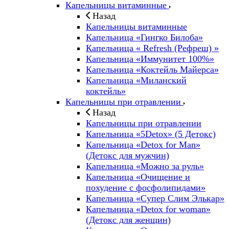
Капельницы витаминные
Назад
Капельницы витаминные
Капельница «Гингко Билоба»
Капельница « Refresh (Рефреш) »
Капельница «Иммунитет 100%»
Капельница «Коктейль Майерса»
Капельница «Миланский
коктейль»
Капельницы при отравлении
Назад
Капельницы при отравлении
Капельница «5Detox» (5 Детокс)
Капельница «Detox for Man»
(Детокс для мужчин)
Капельница «Можно за руль»
Капельница «Очищение и
похудение с фосфолипидами»
Капельница «Супер Слим Элькар»
Капельница «Detox for woman»
(Детокс для женщин)