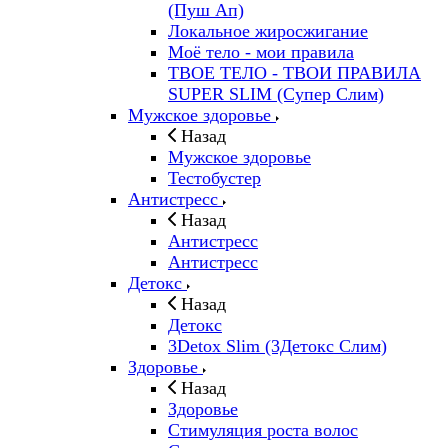
(Пуш Ап)
Локальное жиросжигание
Моё тело - мои правила
ТВОЕ ТЕЛО - ТВОИ ПРАВИЛА
SUPER SLIM (Супер Слим)
Мужское здоровье
Назад
Мужское здоровье
Тестобустер
Антистресс
Назад
Антистресс
Антистресс
Детокс
Назад
Детокс
3Detox Slim (3Детокс Слим)
Здоровье
Назад
Здоровье
Стимуляция роста волос