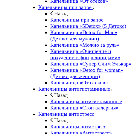
Капельница «От отеков»
Капельницы при запое
Назад
Капельницы при запое
Капельница «5Detox» (5 Детокс)
Капельница «Detox for Man»
(Детокс для мужчин)
Капельница «Можно за руль»
Капельница «Очищение и
похудение с фосфолипидами»
Капельница «Супер Слим Элькар»
Капельница «Detox for woman»
(Детокс для женщин)
Капельница «От отеков»
Капельницы антигистаминные
Назад
Капельницы антигистаминные
Капельница «Стоп аллергия»
Капельницы антистресс
Назад
Капельницы антистресс
Капельница «Антистресс»