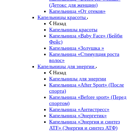
(Детокс для женщин)
Капельница «От отеков»
Капельницы красоты
Назад
Капельницы красоты
Капельница «Baby Face» (Бейби
Фейс)
Капельница «Золушка »
Капельница «Стимулция роста
волос»
Капельницы для энергии
Назад
Капельницы для энергии
Капельница «After Sport» (После
спорта)
Капельница «Before sport» (Перед
спортом)
Капельница «Антистресс»
Капельница «Энергетик»
Капельница «Энергия и синтез
ATF» (Энергия и синтез АТФ)