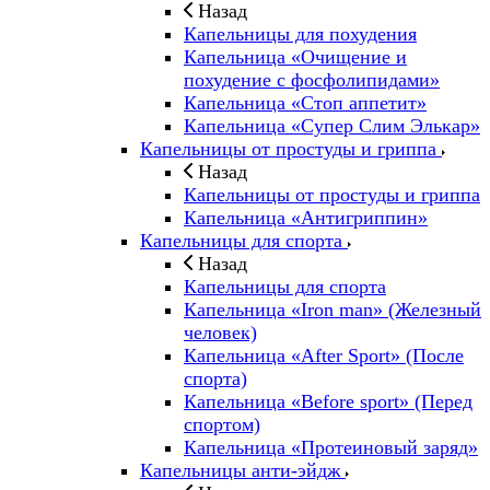
Назад
Капельницы для похудения
Капельница «Очищение и
похудение с фосфолипидами»
Капельница «Стоп аппетит»
Капельница «Супер Слим Элькар»
Капельницы от простуды и гриппа
Назад
Капельницы от простуды и гриппа
Капельница «Антигриппин»
Капельницы для спорта
Назад
Капельницы для спорта
Капельница «Iron man» (Железный
человек)
Капельница «After Sport» (После
спорта)
Капельница «Before sport» (Перед
спортом)
Капельница «Протеиновый заряд»
Капельницы анти-эйдж