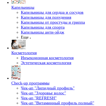
Капельницы
Капельницы для сердца и сосудов
Капельницы для похудения
Капельницы от простуды и гриппа
Капельницы для спорта
Капельницы анти-эйдж
Еще
Косметология
Инъекционная косметология
Эстетическая косметология
Check-up программы
Чек-ап "Липидный профиль"
Чек-ап "Здоровье волос"
Чек-ап "REFRESH"
Чек-ап "Витаминный профиль полный"