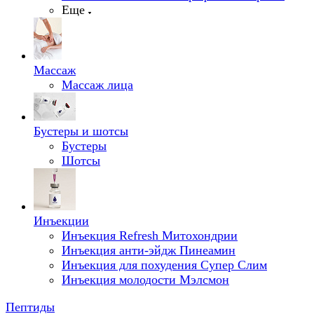
Еще
Массаж
Массаж лица
Бустеры и шотсы
Бустеры
Шотсы
Инъекции
Инъекция Refresh Митохондрии
Инъекция анти-эйдж Пинеамин
Инъекция для похудения Супер Слим
Инъекция молодости Мэлсмон
Пептиды