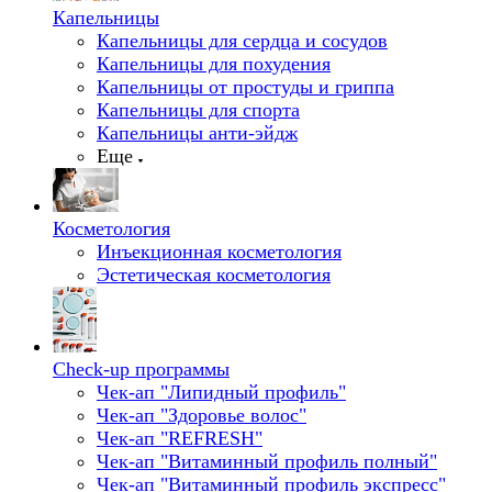
Капельницы
Капельницы для сердца и сосудов
Капельницы для похудения
Капельницы от простуды и гриппа
Капельницы для спорта
Капельницы анти-эйдж
Еще
Косметология
Инъекционная косметология
Эстетическая косметология
Check-up программы
Чек-ап "Липидный профиль"
Чек-ап "Здоровье волос"
Чек-ап "REFRESH"
Чек-ап "Витаминный профиль полный"
Чек-ап "Витаминный профиль экспресс"