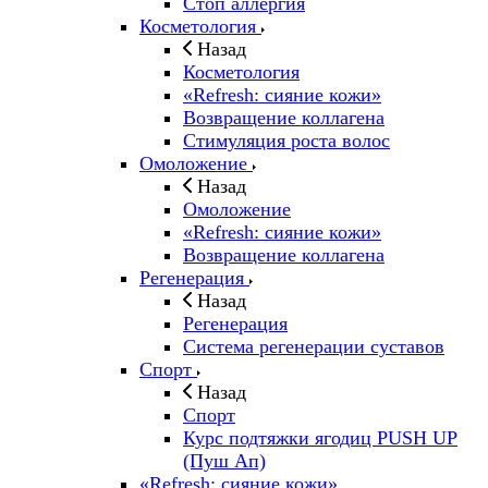
Стоп аллергия
Косметология
Назад
Косметология
«Refresh: сияние кожи»
Возвращение коллагена
Стимуляция роста волос
Омоложение
Назад
Омоложение
«Refresh: сияние кожи»
Возвращение коллагена
Регенерация
Назад
Регенерация
Система регенерации суставов
Спорт
Назад
Спорт
Курс подтяжки ягодиц PUSH UP
(Пуш Ап)
«Refresh: сияние кожи»