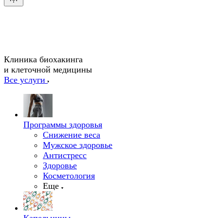
Клиника биохакинга
и клеточной медицины
Все услуги
Программы здоровья
Снижение веса
Мужское здоровье
Антистресс
Здоровье
Косметология
Еще