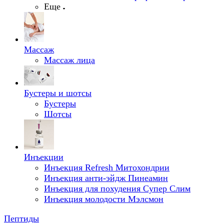
Еще
Массаж
Массаж лица
Бустеры и шотсы
Бустеры
Шотсы
Инъекции
Инъекция Refresh Митохондрии
Инъекция анти-эйдж Пинеамин
Инъекция для похудения Супер Слим
Инъекция молодости Мэлсмон
Пептиды