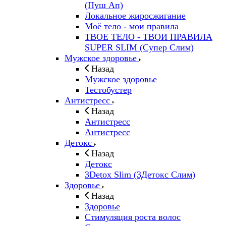
(Пуш Ап)
Локальное жиросжигание
Моё тело - мои правила
ТВОЕ ТЕЛО - ТВОИ ПРАВИЛА
SUPER SLIM (Супер Слим)
Мужское здоровье
Назад
Мужское здоровье
Тестобустер
Антистресс
Назад
Антистресс
Антистресс
Детокс
Назад
Детокс
3Detox Slim (3Детокс Слим)
Здоровье
Назад
Здоровье
Стимуляция роста волос