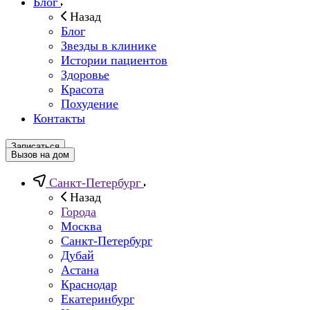
Блог
Назад
Блог
Звезды в клинике
Истории пациентов
Здоровье
Красота
Похудение
Контакты
Записаться
Вызов на дом
Санкт-Петербург
Назад
Города
Москва
Санкт-Петербург
Дубай
Астана
Краснодар
Екатеринбург