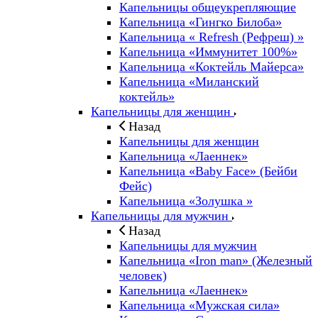
Капельницы общеукрепляющие
Капельница «Гингко Билоба»
Капельница « Refresh (Рефреш) »
Капельница «Иммунитет 100%»
Капельница «Коктейль Майерса»
Капельница «Миланский
коктейль»
Капельницы для женщин
Назад
Капельницы для женщин
Капельница «Лаеннек»
Капельница «Baby Face» (Бейби
Фейс)
Капельница «Золушка »
Капельницы для мужчин
Назад
Капельницы для мужчин
Капельница «Iron man» (Железный
человек)
Капельница «Лаеннек»
Капельница «Мужская сила»