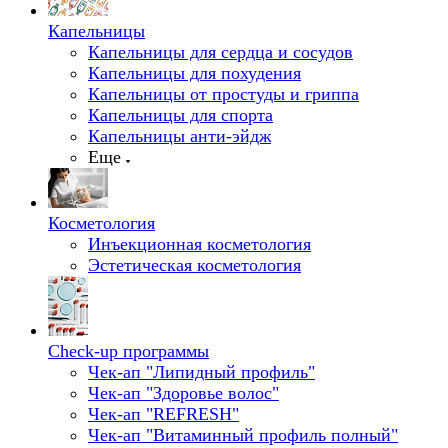
Капельницы
Капельницы для сердца и сосудов
Капельницы для похудения
Капельницы от простуды и гриппа
Капельницы для спорта
Капельницы анти-эйдж
Еще
Косметология
Инъекционная косметология
Эстетическая косметология
Check-up программы
Чек-ап "Липидный профиль"
Чек-ап "Здоровье волос"
Чек-ап "REFRESH"
Чек-ап "Витаминный профиль полный"