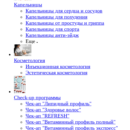
Капельницы
Капельницы для сердца и сосудов
Капельницы для похудения
Капельницы от простуды и гриппа
Капельницы для спорта
Капельницы анти-эйдж
Еще
Косметология
Инъекционная косметология
Эстетическая косметология
Check-up программы
Чек-ап "Липидный профиль"
Чек-ап "Здоровье волос"
Чек-ап "REFRESH"
Чек-ап "Витаминный профиль полный"
Чек-ап "Витаминный профиль экспресс"