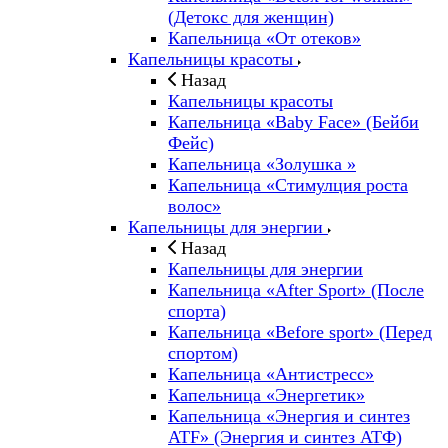
(Детокс для женщин)
Капельница «От отеков»
Капельницы красоты
Назад
Капельницы красоты
Капельница «Baby Face» (Бейби
Фейс)
Капельница «Золушка »
Капельница «Стимулция роста
волос»
Капельницы для энергии
Назад
Капельницы для энергии
Капельница «After Sport» (После
спорта)
Капельница «Before sport» (Перед
спортом)
Капельница «Антистресс»
Капельница «Энергетик»
Капельница «Энергия и синтез
ATF» (Энергия и синтез АТФ)