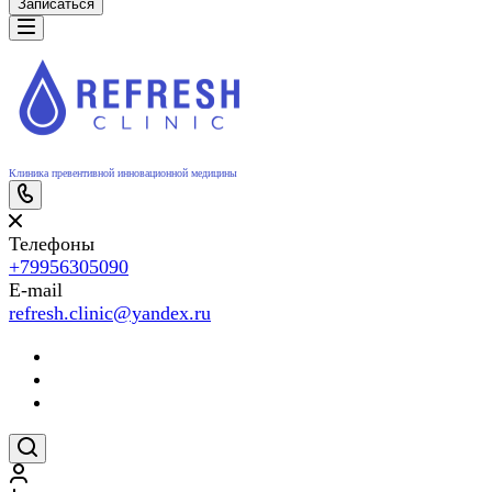
Записаться
Клиника превентивной инновационной медицины
Телефоны
+79956305090
E-mail
refresh.clinic@yandex.ru