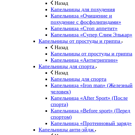
Назад
Капельницы для похудения
Капельница «Очищение и
похудение с фосфолипидами»
Капельница «Стоп аппетит»
Капельница «Супер Слим Элькар»
Капельницы от простуды и гриппа
Назад
Капельницы от простуды и гриппа
Капельница «Антигриппин»
Капельницы для спорта
Назад
Капельницы для спорта
Капельница «Iron man» (Железный
человек)
Капельница «After Sport» (После
спорта)
Капельница «Before sport» (Перед
спортом)
Капельница «Протеиновый заряд»
Капельницы анти-эйдж