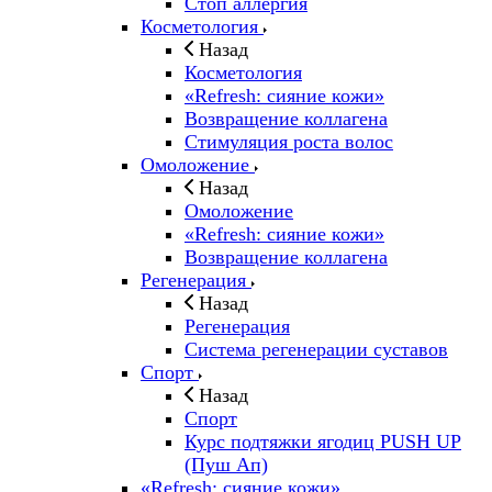
Стоп аллергия
Косметология
Назад
Косметология
«Refresh: сияние кожи»
Возвращение коллагена
Стимуляция роста волос
Омоложение
Назад
Омоложение
«Refresh: сияние кожи»
Возвращение коллагена
Регенерация
Назад
Регенерация
Система регенерации суставов
Спорт
Назад
Спорт
Курс подтяжки ягодиц PUSH UP
(Пуш Ап)
«Refresh: сияние кожи»