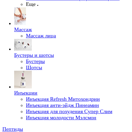
Еще
Массаж
Массаж лица
Бустеры и шотсы
Бустеры
Шотсы
Инъекции
Инъекция Refresh Митохондрии
Инъекция анти-эйдж Пинеамин
Инъекция для похудения Супер Слим
Инъекция молодости Мэлсмон
Пептиды