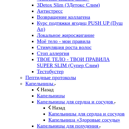
3Detox Slim (3Детокс Слим)
Антистресс
Возвращение коллагена
Курс подтяжки ягодиц PUSH UP (Пуш
Ап)
Локальное жиросжигание
Моё тело - мои правила
Стимуляция роста волос
Стоп аллергия
ТВОЕ ТЕЛО - ТВОИ ПРАВИЛА
SUPER SLIM (Супер Слим)
Тестобустер
Пептидные протоколы
Капельницы
Назад
Капельницы
Капельницы для сердца и сосудов
Назад
Капельницы для сердца и сосудов
Капельница «Здоровые сосуды»
Капельницы для похудения