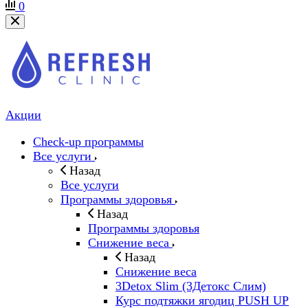
0
Акции
Check-up программы
Все услуги
Назад
Все услуги
Программы здоровья
Назад
Программы здоровья
Снижение веса
Назад
Снижение веса
3Detox Slim (3Детокс Слим)
Курс подтяжки ягодиц PUSH UP