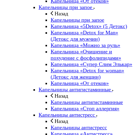
Капельница «От отеков»
Капельницы при запое
Назад
Капельницы при запое
Капельница «5Detox» (5 Детокс)
Капельница «Detox for Man»
(Детокс для мужчин)
Капельница «Можно за руль»
Капельница «Очищение и
похудение с фосфолипидами»
Капельница «Супер Слим Элькар»
Капельница «Detox for woman»
(Детокс для женщин)
Капельница «От отеков»
Капельницы антигистаминные
Назад
Капельницы антигистаминные
Капельница «Стоп аллергия»
Капельницы антистресс
Назад
Капельницы антистресс
Капельница «Антистресс»