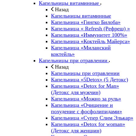
Капельницы витаминные
Назад
Капельницы витаминные
Капельница «Гингко Билоба»
Капельница « Refresh (Рефреш) »
Капельница «Иммунитет 100%»
Капельница «Коктейль Майерса»
Капельница «Миланский
коктейль»
Капельницы при отравлении
Назад
Капельницы при отравлении
Капельница «5Detox» (5 Детокс)
Капельница «Detox for Man»
(Детокс для мужчин)
Капельница «Можно за руль»
Капельница «Очищение и
похудение с фосфолипидами»
Капельница «Супер Слим Элькар»
Капельница «Detox for woman»
(Детокс для женщин)