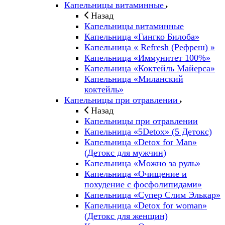
Капельницы витаминные
Назад
Капельницы витаминные
Капельница «Гингко Билоба»
Капельница « Refresh (Рефреш) »
Капельница «Иммунитет 100%»
Капельница «Коктейль Майерса»
Капельница «Миланский
коктейль»
Капельницы при отравлении
Назад
Капельницы при отравлении
Капельница «5Detox» (5 Детокс)
Капельница «Detox for Man»
(Детокс для мужчин)
Капельница «Можно за руль»
Капельница «Очищение и
похудение с фосфолипидами»
Капельница «Супер Слим Элькар»
Капельница «Detox for woman»
(Детокс для женщин)