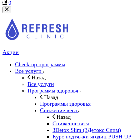
0
Акции
Check-up программы
Все услуги
Назад
Все услуги
Программы здоровья
Назад
Программы здоровья
Снижение веса
Назад
Снижение веса
3Detox Slim (3Детокс Слим)
Курс подтяжки ягодиц PUSH UP