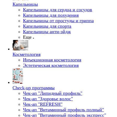
Капельницы
Капельницы для сердца и сосудов
Капельницы для похудения
Капельницы от простуды и гриппа
Капельницы для спорта
Капельницы анти-эйдж
Еще
Косметология
Инъекционная косметология
Эстетическая косметология
Check-up программы
Чек-ап "Липидный профиль"
Чек-ап "Здоровье волос"
Чек-ап "REFRESH"
Чек-ап "Витаминный профиль полный"
Чек-ап "Витаминный профиль экспресс"