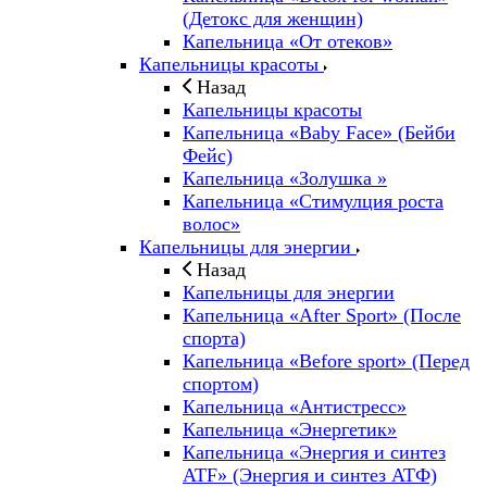
(Детокс для женщин)
Капельница «От отеков»
Капельницы красоты
Назад
Капельницы красоты
Капельница «Baby Face» (Бейби
Фейс)
Капельница «Золушка »
Капельница «Стимулция роста
волос»
Капельницы для энергии
Назад
Капельницы для энергии
Капельница «After Sport» (После
спорта)
Капельница «Before sport» (Перед
спортом)
Капельница «Антистресс»
Капельница «Энергетик»
Капельница «Энергия и синтез
ATF» (Энергия и синтез АТФ)