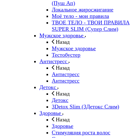
(Пуш Ап)
Локальное жиросжигание
Моё тело - мои правила
ТВОЕ ТЕЛО - ТВОИ ПРАВИЛА
SUPER SLIM (Супер Слим)
Мужское здоровье
Назад
Мужское здоровье
Тестобустер
Антистресс
Назад
Антистресс
Антистресс
Детокс
Назад
Детокс
3Detox Slim (3Детокс Слим)
Здоровье
Назад
Здоровье
Стимуляция роста волос