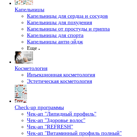
Капельницы
Капельницы для сердца и сосудов
Капельницы для похудения
Капельницы от простуды и гриппа
Капельницы для спорта
Капельницы анти-эйдж
Еще
Косметология
Инъекционная косметология
Эстетическая косметология
Check-up программы
Чек-ап "Липидный профиль"
Чек-ап "Здоровье волос"
Чек-ап "REFRESH"
Чек-ап "Витаминный профиль полный"