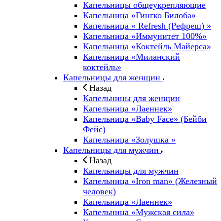
Капельницы общеукрепляющие
Капельница «Гингко Билоба»
Капельница « Refresh (Рефреш) »
Капельница «Иммунитет 100%»
Капельница «Коктейль Майерса»
Капельница «Миланский
коктейль»
Капельницы для женщин
Назад
Капельницы для женщин
Капельница «Лаеннек»
Капельница «Baby Face» (Бейби
Фейс)
Капельница «Золушка »
Капельницы для мужчин
Назад
Капельницы для мужчин
Капельница «Iron man» (Железный
человек)
Капельница «Лаеннек»
Капельница «Мужская сила»