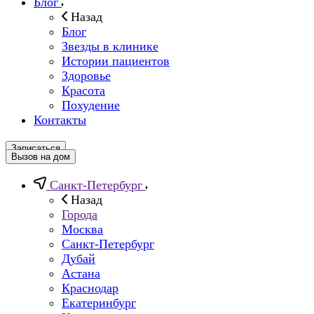
Блог
Назад
Блог
Звезды в клинике
Истории пациентов
Здоровье
Красота
Похудение
Контакты
Записаться
Вызов на дом
Санкт-Петербург
Назад
Города
Москва
Санкт-Петербург
Дубай
Астана
Краснодар
Екатеринбург