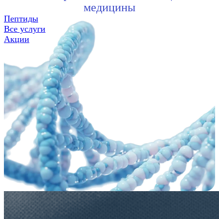
медицины
Пептиды
Все услуги
Акции