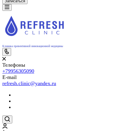
Записаться
Клиника превентивной инновационной медицины
Телефоны
+79956305090
E-mail
refresh.clinic@yandex.ru