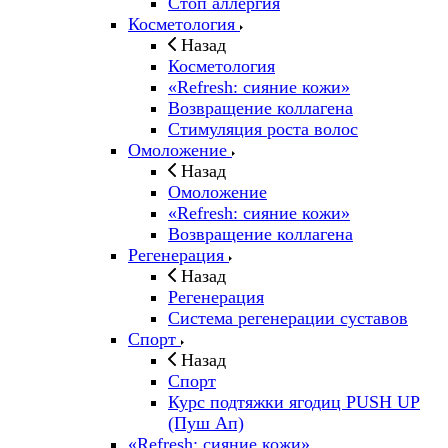
Стоп аллергия
Косметология
Назад
Косметология
«Refresh: сияние кожи»
Возвращение коллагена
Стимуляция роста волос
Омоложение
Назад
Омоложение
«Refresh: сияние кожи»
Возвращение коллагена
Регенерация
Назад
Регенерация
Система регенерации суставов
Спорт
Назад
Спорт
Курс подтяжки ягодиц PUSH UP
(Пуш Ап)
«Refresh: сияние кожи»