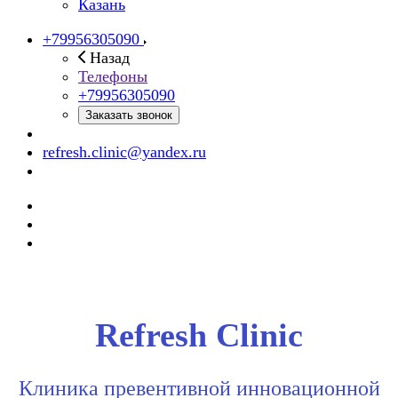
Казань
+79956305090
Назад
Телефоны
+79956305090
Заказать звонок
refresh.clinic@yandex.ru
Refresh Clinic
Клиника превентивной инновационной