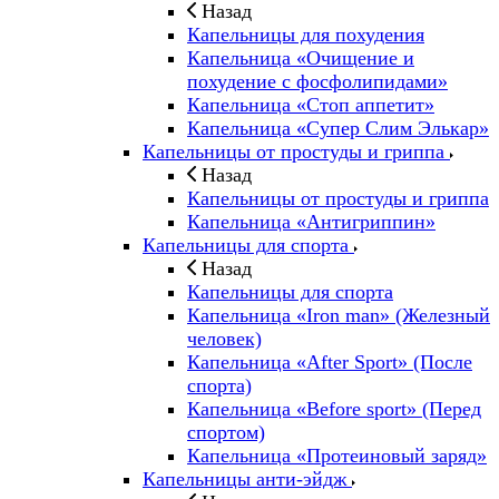
Назад
Капельницы для похудения
Капельница «Очищение и
похудение с фосфолипидами»
Капельница «Стоп аппетит»
Капельница «Супер Слим Элькар»
Капельницы от простуды и гриппа
Назад
Капельницы от простуды и гриппа
Капельница «Антигриппин»
Капельницы для спорта
Назад
Капельницы для спорта
Капельница «Iron man» (Железный
человек)
Капельница «After Sport» (После
спорта)
Капельница «Before sport» (Перед
спортом)
Капельница «Протеиновый заряд»
Капельницы анти-эйдж