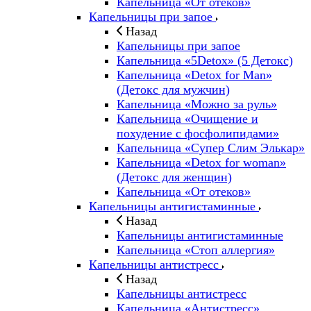
Капельница «От отеков»
Капельницы при запое
Назад
Капельницы при запое
Капельница «5Detox» (5 Детокс)
Капельница «Detox for Man»
(Детокс для мужчин)
Капельница «Можно за руль»
Капельница «Очищение и
похудение с фосфолипидами»
Капельница «Супер Слим Элькар»
Капельница «Detox for woman»
(Детокс для женщин)
Капельница «От отеков»
Капельницы антигистаминные
Назад
Капельницы антигистаминные
Капельница «Стоп аллергия»
Капельницы антистресс
Назад
Капельницы антистресс
Капельница «Антистресс»