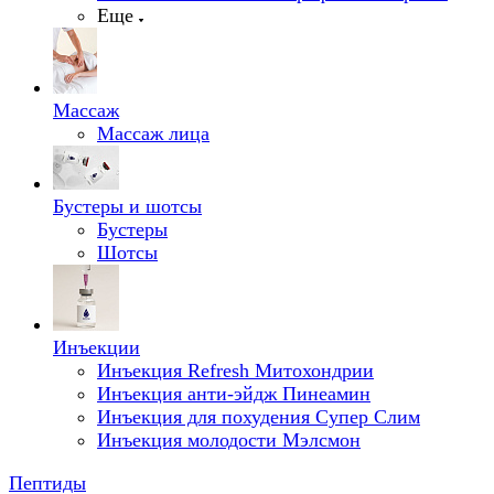
Еще
Массаж
Массаж лица
Бустеры и шотсы
Бустеры
Шотсы
Инъекции
Инъекция Refresh Митохондрии
Инъекция анти-эйдж Пинеамин
Инъекция для похудения Супер Слим
Инъекция молодости Мэлсмон
Пептиды