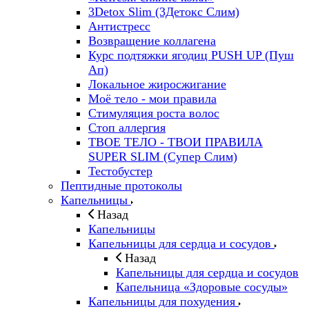
3Detox Slim (3Детокс Слим)
Антистресс
Возвращение коллагена
Курс подтяжки ягодиц PUSH UP (Пуш
Ап)
Локальное жиросжигание
Моё тело - мои правила
Стимуляция роста волос
Стоп аллергия
ТВОЕ ТЕЛО - ТВОИ ПРАВИЛА
SUPER SLIM (Супер Слим)
Тестобустер
Пептидные протоколы
Капельницы
Назад
Капельницы
Капельницы для сердца и сосудов
Назад
Капельницы для сердца и сосудов
Капельница «Здоровые сосуды»
Капельницы для похудения