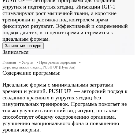
PUSH UP — авторская программа для создания
упругих и подтянутых ягодиц. Инъекции IGF-1
стимулируют рост мышечной ткани, а короткие
тренировки и растяжка под контролем врача
фиксируют результат. Эффективный и современный
подход для тех, кто ценит время и стремится к
идеальным формам.
Записаться на курс
Записаться
Главная
Услуги
Программы здоровья
Курс подтяжки ягодиц PUSH UP (Пуш Ап)
Содержание программы:
Идеальные формы с минимальными затратами
времени и усилий. PUSH UP — авторский подход к
созданию красивых и упругих ягодиц без
изнурительных тренировок. Программа помогает не
только улучшить внешний вид ягодиц, но также
способствует общему оздоровлению организма,
улучшению эмоционального фона и повышению
уровня энергии.