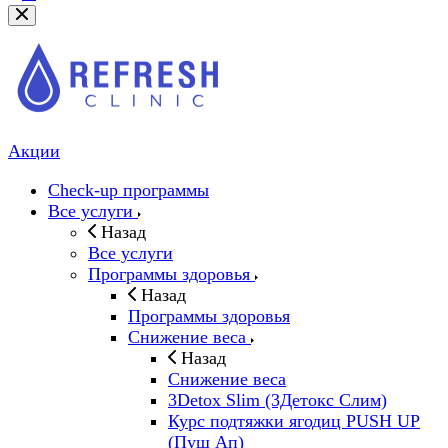
Акции
Check-up программы
Все услуги
Назад
Все услуги
Программы здоровья
Назад
Программы здоровья
Снижение веса
Назад
Снижение веса
3Detox Slim (3Детокс Слим)
Курс подтяжки ягодиц PUSH UP
(Пуш Ап)