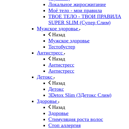
Локальное жиросжигание
Моё тело - мои правила
ТВОЕ ТЕЛО - ТВОИ ПРАВИЛА
SUPER SLIM (Супер Слим)
Мужское здоровье
Назад
Мужское здоровье
Тестобустер
Антистресс
Назад
Антистресс
Антистресс
Детокс
Назад
Детокс
3Detox Slim (3Детокс Слим)
Здоровье
Назад
Здоровье
Стимуляция роста волос
Стоп аллергия