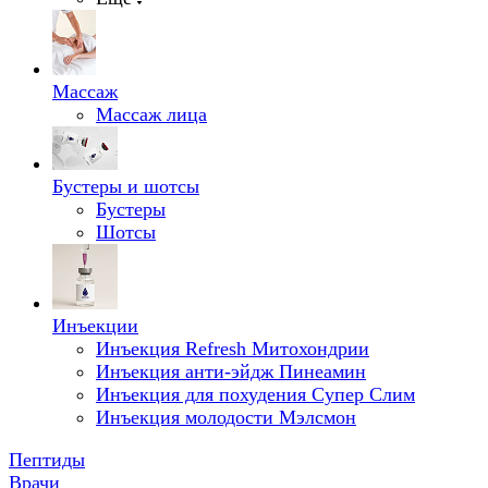
Массаж
Массаж лица
Бустеры и шотсы
Бустеры
Шотсы
Инъекции
Инъекция Refresh Митохондрии
Инъекция анти-эйдж Пинеамин
Инъекция для похудения Супер Слим
Инъекция молодости Мэлсмон
Пептиды
Врачи