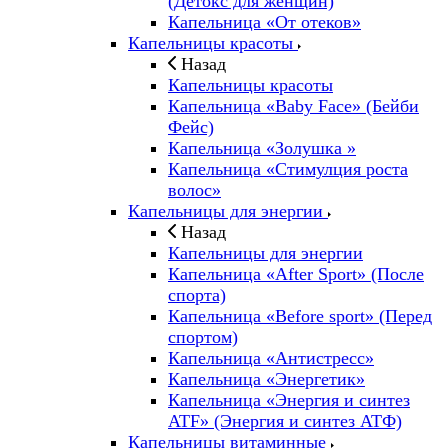
(Детокс для женщин)
Капельница «От отеков»
Капельницы красоты
Назад
Капельницы красоты
Капельница «Baby Face» (Бейби
Фейс)
Капельница «Золушка »
Капельница «Стимулция роста
волос»
Капельницы для энергии
Назад
Капельницы для энергии
Капельница «After Sport» (После
спорта)
Капельница «Before sport» (Перед
спортом)
Капельница «Антистресс»
Капельница «Энергетик»
Капельница «Энергия и синтез
ATF» (Энергия и синтез АТФ)
Капельницы витаминные