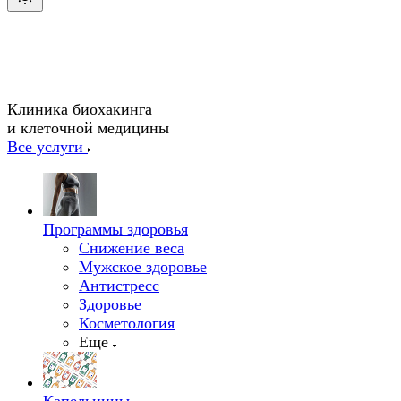
Клиника биохакинга
и клеточной медицины
Все услуги
Программы здоровья
Снижение веса
Мужское здоровье
Антистресс
Здоровье
Косметология
Еще