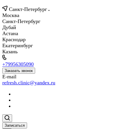
Санкт-Петербург
Москва
Санкт-Петербург
Дубай
Астана
Краснодар
Екатеринбург
Казань
+79956305090
Заказать звонок
E-mail
refresh.clinic@yandex.ru
Записаться