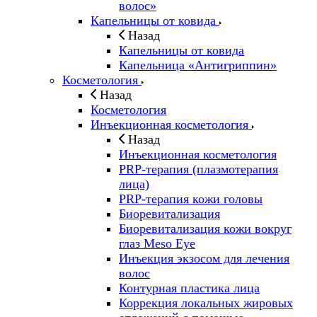
волос»
Капельницы от ковида
Назад
Капельницы от ковида
Капельница «Антигриппин»
Косметология
Назад
Косметология
Инъекционная косметология
Назад
Инъекционная косметология
PRP-терапия (плазмотерапия
лица)
PRP-терапия кожи головы
Биоревитализация
Биоревитализация кожи вокруг
глаз Meso Eye
Инъекция экзосом для лечения
волос
Контурная пластика лица
Коррекция локальных жировых