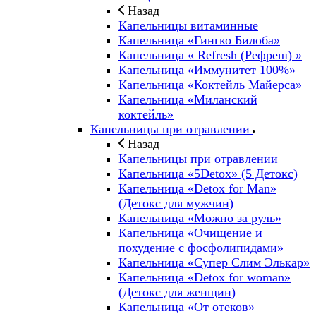
Назад
Капельницы витаминные
Капельница «Гингко Билоба»
Капельница « Refresh (Рефреш) »
Капельница «Иммунитет 100%»
Капельница «Коктейль Майерса»
Капельница «Миланский
коктейль»
Капельницы при отравлении
Назад
Капельницы при отравлении
Капельница «5Detox» (5 Детокс)
Капельница «Detox for Man»
(Детокс для мужчин)
Капельница «Можно за руль»
Капельница «Очищение и
похудение с фосфолипидами»
Капельница «Супер Слим Элькар»
Капельница «Detox for woman»
(Детокс для женщин)
Капельница «От отеков»