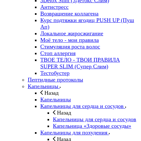
3Detox Slim (3Детокс Слим)
Антистресс
Возвращение коллагена
Курс подтяжки ягодиц PUSH UP (Пуш
Ап)
Локальное жиросжигание
Моё тело - мои правила
Стимуляция роста волос
Стоп аллергия
ТВОЕ ТЕЛО - ТВОИ ПРАВИЛА
SUPER SLIM (Супер Слим)
Тестобустер
Пептидные протоколы
Капельницы
Назад
Капельницы
Капельницы для сердца и сосудов
Назад
Капельницы для сердца и сосудов
Капельница «Здоровые сосуды»
Капельницы для похудения
Назад