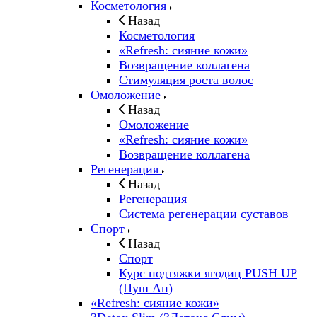
Косметология
Назад
Косметология
«Refresh: сияние кожи»
Возвращение коллагена
Стимуляция роста волос
Омоложение
Назад
Омоложение
«Refresh: сияние кожи»
Возвращение коллагена
Регенерация
Назад
Регенерация
Система регенерации суставов
Спорт
Назад
Спорт
Курс подтяжки ягодиц PUSH UP
(Пуш Ап)
«Refresh: сияние кожи»