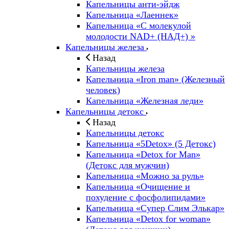
Капельницы анти-эйдж
Капельница «Лаеннек»
Капельница «С молекулой
молодости NAD+ (НАД+) »
Капельницы железа
Назад
Капельницы железа
Капельница «Iron man» (Железный
человек)
Капельница «Железная леди»
Капельницы детокс
Назад
Капельницы детокс
Капельница «5Detox» (5 Детокс)
Капельница «Detox for Man»
(Детокс для мужчин)
Капельница «Можно за руль»
Капельница «Очищение и
похудение с фосфолипидами»
Капельница «Супер Слим Элькар»
Капельница «Detox for woman»