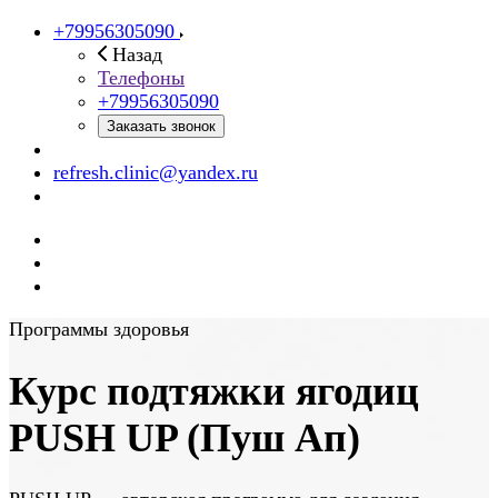
+79956305090
Назад
Телефоны
+79956305090
Заказать звонок
refresh.clinic@yandex.ru
Программы здоровья
Курс подтяжки ягодиц
PUSH UP (Пуш Ап)