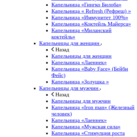
Капельница «Гингко Билоба»
Капельница « Refresh (Рефреш) »
Капельница «Иммунитет 100%»
Капельница «Коктейль Майерса»
Капельница «Миланский
коктейль»
Капельницы для женщин
Назад
Капельницы для женщин
Капельница «Лаеннек»
Капельница «Baby Face» (Бейби
Фейс)
Капельница «Золушка »
Капельницы для мужчин
Назад
Капельницы для мужчин
Капельница «Iron man» (Железный
человек)
Капельница «Лаеннек»
Капельница «Мужская сила»
Капельница «Стимулция роста