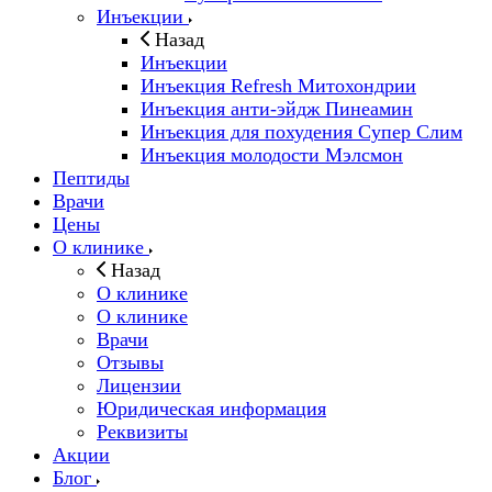
Инъекции
Назад
Инъекции
Инъекция Refresh Митохондрии
Инъекция анти-эйдж Пинеамин
Инъекция для похудения Супер Слим
Инъекция молодости Мэлсмон
Пептиды
Врачи
Цены
О клинике
Назад
О клинике
О клинике
Врачи
Отзывы
Лицензии
Юридическая информация
Реквизиты
Акции
Блог