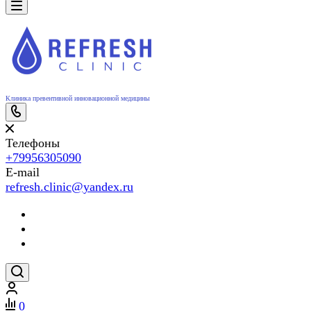
Клиника превентивной инновационной медицины
Телефоны
+79956305090
E-mail
refresh.clinic@yandex.ru
0