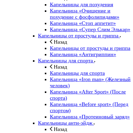
Капельницы для похудения
Капельница «Очищение и
похудение с фосфолипидами»
Капельница «Стоп аппетит»
Капельница «Супер Слим Элькар»
Капельницы от простуды и гриппа
Назад
Капельницы от простуды и гриппа
Капельница «Антигриппин»
Капельницы для спорта
Назад
Капельницы для спорта
Капельница «Iron man» (Железный
человек)
Капельница «After Sport» (После
спорта)
Капельница «Before sport» (Перед
спортом)
Капельница «Протеиновый заряд»
Капельницы анти-эйдж
Назад