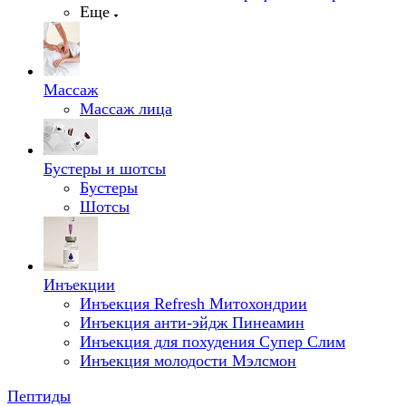
Еще
Массаж
Массаж лица
Бустеры и шотсы
Бустеры
Шотсы
Инъекции
Инъекция Refresh Митохондрии
Инъекция анти-эйдж Пинеамин
Инъекция для похудения Супер Слим
Инъекция молодости Мэлсмон
Пептиды