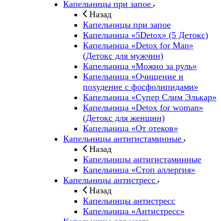
Капельницы при запое
Назад
Капельницы при запое
Капельница «5Detox» (5 Детокс)
Капельница «Detox for Man»
(Детокс для мужчин)
Капельница «Можно за руль»
Капельница «Очищение и
похудение с фосфолипидами»
Капельница «Супер Слим Элькар»
Капельница «Detox for woman»
(Детокс для женщин)
Капельница «От отеков»
Капельницы антигистаминные
Назад
Капельницы антигистаминные
Капельница «Стоп аллергия»
Капельницы антистресс
Назад
Капельницы антистресс
Капельница «Антистресс»