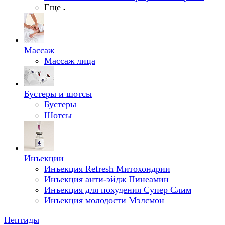
Еще
Массаж
Массаж лица
Бустеры и шотсы
Бустеры
Шотсы
Инъекции
Инъекция Refresh Митохондрии
Инъекция анти-эйдж Пинеамин
Инъекция для похудения Супер Слим
Инъекция молодости Мэлсмон
Пептиды