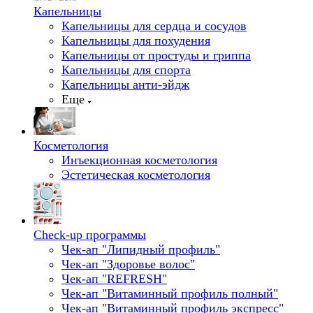
Капельницы
Капельницы для сердца и сосудов
Капельницы для похудения
Капельницы от простуды и гриппа
Капельницы для спорта
Капельницы анти-эйдж
Еще
Косметология
Инъекционная косметология
Эстетическая косметология
Check-up программы
Чек-ап "Липидный профиль"
Чек-ап "Здоровье волос"
Чек-ап "REFRESH"
Чек-ап "Витаминный профиль полный"
Чек-ап "Витаминный профиль экспресс"