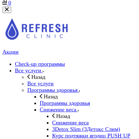
0
Акции
Check-up программы
Все услуги
Назад
Все услуги
Программы здоровья
Назад
Программы здоровья
Снижение веса
Назад
Снижение веса
3Detox Slim (3Детокс Слим)
Курс подтяжки ягодиц PUSH UP