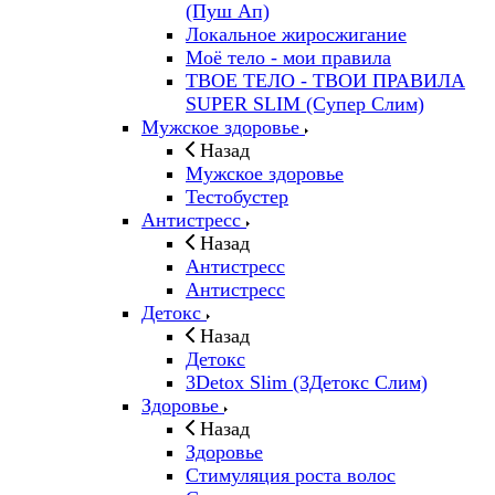
(Пуш Ап)
Локальное жиросжигание
Моё тело - мои правила
ТВОЕ ТЕЛО - ТВОИ ПРАВИЛА
SUPER SLIM (Супер Слим)
Мужское здоровье
Назад
Мужское здоровье
Тестобустер
Антистресс
Назад
Антистресс
Антистресс
Детокс
Назад
Детокс
3Detox Slim (3Детокс Слим)
Здоровье
Назад
Здоровье
Стимуляция роста волос