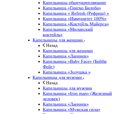
Капельницы общеукрепляющие
Капельница «Гингко Билоба»
Капельница « Refresh (Рефреш) »
Капельница «Иммунитет 100%»
Капельница «Коктейль Майерса»
Капельница «Миланский
коктейль»
Капельницы для женщин
Назад
Капельницы для женщин
Капельница «Лаеннек»
Капельница «Baby Face» (Бейби
Фейс)
Капельница «Золушка »
Капельницы для мужчин
Назад
Капельницы для мужчин
Капельница «Iron man» (Железный
человек)
Капельница «Лаеннек»
Капельница «Мужская сила»