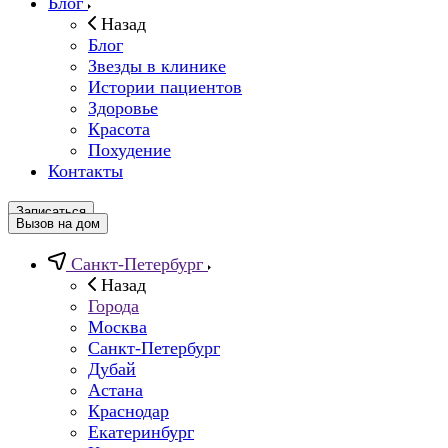
Блог
Назад
Блог
Звезды в клинике
Истории пациентов
Здоровье
Красота
Похудение
Контакты
Записаться
Вызов на дом
Санкт-Петербург
Назад
Города
Москва
Санкт-Петербург
Дубай
Астана
Краснодар
Екатеринбург