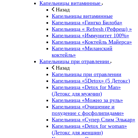
Капельницы витаминные
Назад
Капельницы витаминные
Капельница «Гингко Билоба»
Капельница « Refresh (Рефреш) »
Капельница «Иммунитет 100%»
Капельница «Коктейль Майерса»
Капельница «Миланский
коктейль»
Капельницы при отравлении
Назад
Капельницы при отравлении
Капельница «5Detox» (5 Детокс)
Капельница «Detox for Man»
(Детокс для мужчин)
Капельница «Можно за руль»
Капельница «Очищение и
похудение с фосфолипидами»
Капельница «Супер Слим Элькар»
Капельница «Detox for woman»
(Детокс для женщин)