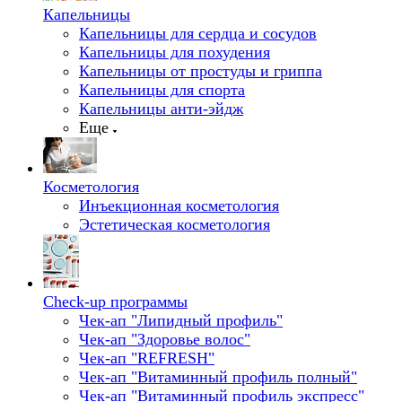
Капельницы
Капельницы для сердца и сосудов
Капельницы для похудения
Капельницы от простуды и гриппа
Капельницы для спорта
Капельницы анти-эйдж
Еще
Косметология
Инъекционная косметология
Эстетическая косметология
Check-up программы
Чек-ап "Липидный профиль"
Чек-ап "Здоровье волос"
Чек-ап "REFRESH"
Чек-ап "Витаминный профиль полный"
Чек-ап "Витаминный профиль экспресс"