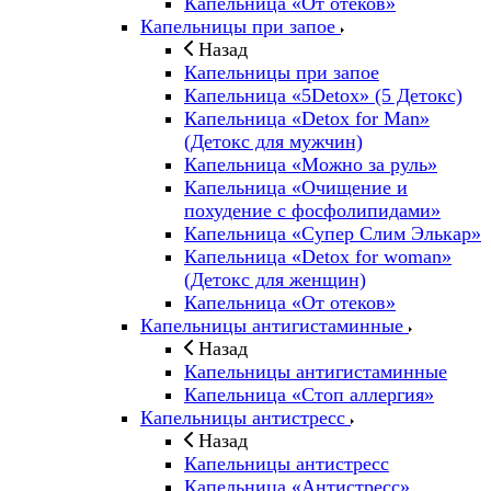
Капельница «От отеков»
Капельницы при запое
Назад
Капельницы при запое
Капельница «5Detox» (5 Детокс)
Капельница «Detox for Man»
(Детокс для мужчин)
Капельница «Можно за руль»
Капельница «Очищение и
похудение с фосфолипидами»
Капельница «Супер Слим Элькар»
Капельница «Detox for woman»
(Детокс для женщин)
Капельница «От отеков»
Капельницы антигистаминные
Назад
Капельницы антигистаминные
Капельница «Стоп аллергия»
Капельницы антистресс
Назад
Капельницы антистресс
Капельница «Антистресс»