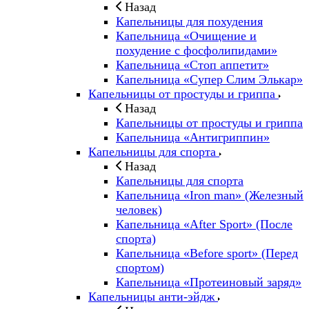
Назад
Капельницы для похудения
Капельница «Очищение и
похудение с фосфолипидами»
Капельница «Стоп аппетит»
Капельница «Супер Слим Элькар»
Капельницы от простуды и гриппа
Назад
Капельницы от простуды и гриппа
Капельница «Антигриппин»
Капельницы для спорта
Назад
Капельницы для спорта
Капельница «Iron man» (Железный
человек)
Капельница «After Sport» (После
спорта)
Капельница «Before sport» (Перед
спортом)
Капельница «Протеиновый заряд»
Капельницы анти-эйдж