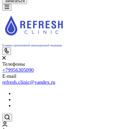
Записаться
Клиника превентивной инновационной медицины
Телефоны
+79956305090
E-mail
refresh.clinic@yandex.ru