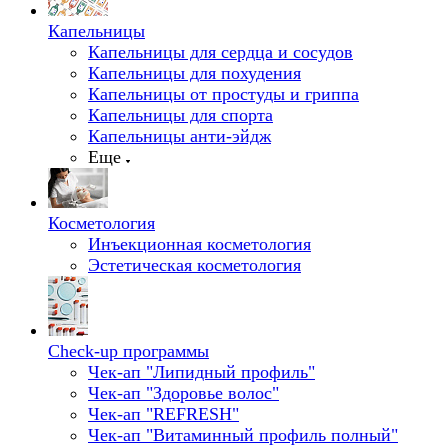
Капельницы
Капельницы для сердца и сосудов
Капельницы для похудения
Капельницы от простуды и гриппа
Капельницы для спорта
Капельницы анти-эйдж
Еще
Косметология
Инъекционная косметология
Эстетическая косметология
Check-up программы
Чек-ап "Липидный профиль"
Чек-ап "Здоровье волос"
Чек-ап "REFRESH"
Чек-ап "Витаминный профиль полный"