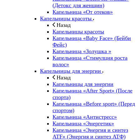
(Детокс для женщин)
Капельница «От отеков»
Капельницы красоты
Назад
Капельницы красоты
Капельница «Baby Face» (Бейби
Фейс)
Капельница «Золушка »
Капельница «Стимулция роста
волос»
Капельницы для энергии
Назад
Капельницы для энергии
Капельница «After Sport» (После
спорта)
Капельница «Before sport» (Перед
спортом)
Капельница «Антистресс»
Капельница «Энергетик»
Капельница «Энергия и синтез
ATF» (Энергия и синтез АТФ)