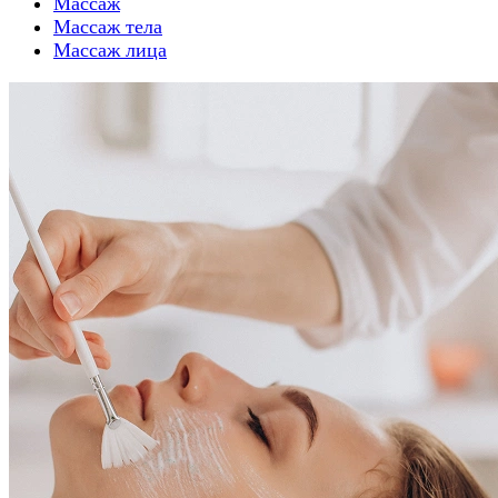
Массаж
Массаж тела
Массаж лица