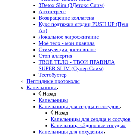
3Detox Slim (3Детокс Слим)
Антистресс
Возвращение коллагена
Курс подтяжки ягодиц PUSH UP (Пуш
Ап)
Локальное жиросжигание
Моё тело - мои правила
Стимуляция роста волос
Стоп аллергия
ТВОЕ ТЕЛО - ТВОИ ПРАВИЛА
SUPER SLIM (Супер Слим)
Тестобустер
Пептидные протоколы
Капельницы
Назад
Капельницы
Капельницы для сердца и сосудов
Назад
Капельницы для сердца и сосудов
Капельница «Здоровые сосуды»
Капельницы для похудения