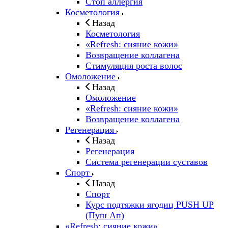
Стоп аллергия
Косметология
Назад
Косметология
«Refresh: сияние кожи»
Возвращение коллагена
Стимуляция роста волос
Омоложение
Назад
Омоложение
«Refresh: сияние кожи»
Возвращение коллагена
Регенерация
Назад
Регенерация
Система регенерации суставов
Спорт
Назад
Спорт
Курс подтяжки ягодиц PUSH UP
(Пуш Ап)
«Refresh: сияние кожи»