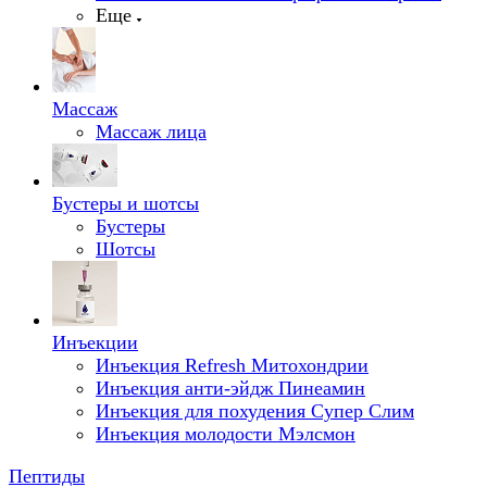
Еще
Массаж
Массаж лица
Бустеры и шотсы
Бустеры
Шотсы
Инъекции
Инъекция Refresh Митохондрии
Инъекция анти-эйдж Пинеамин
Инъекция для похудения Супер Слим
Инъекция молодости Мэлсмон
Пептиды