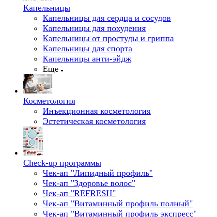
Капельницы
Капельницы для сердца и сосудов
Капельницы для похудения
Капельницы от простуды и гриппа
Капельницы для спорта
Капельницы анти-эйдж
Еще
Косметология
Инъекционная косметология
Эстетическая косметология
Check-up программы
Чек-ап "Липидный профиль"
Чек-ап "Здоровье волос"
Чек-ап "REFRESH"
Чек-ап "Витаминный профиль полный"
Чек-ап "Витаминный профиль экспресс"