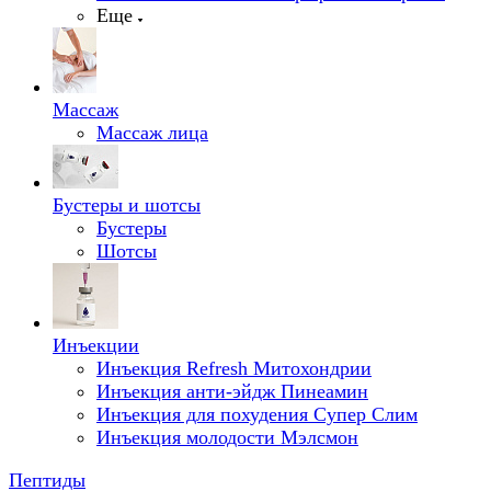
Еще
Массаж
Массаж лица
Бустеры и шотсы
Бустеры
Шотсы
Инъекции
Инъекция Refresh Митохондрии
Инъекция анти-эйдж Пинеамин
Инъекция для похудения Супер Слим
Инъекция молодости Мэлсмон
Пептиды