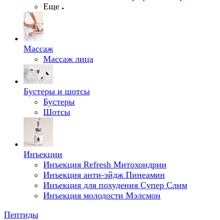
Еще
Массаж
Массаж лица
Бустеры и шотсы
Бустеры
Шотсы
Инъекции
Инъекция Refresh Митохондрии
Инъекция анти-эйдж Пинеамин
Инъекция для похудения Супер Слим
Инъекция молодости Мэлсмон
Пептиды