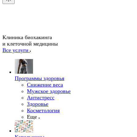
Клиника биохакинга
и клеточной медицины
Все услуги
Программы здоровья
Снижение веса
Мужское здоровье
Антистресс
Здоровье
Косметология
Еще